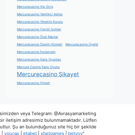
Mercurecasino Vip Giriş
Mercurecasino Yenilikçi Adres
Mercurecasino Yönetim Kurulu
Mercurecasino Çeşitli İsimler
Mercurecasino Özel Maçlar
Mercurecasino Özenli Hizmeti
Mercurecasino Üyelik
Mercurecasino İnstagram
Mercurecasino Şans Oyunları
Mercure Casino Şans Oyunu
Mercurecasino Şikayet
Mercurecasino Şirketi
simizden veya Telegram: @Avrasyamarketing
çbir iletişim adresimiz bulunmamaktadır. Lütfen
uttur. Şu an bulunduğunuz site hiç bir şekilde
i
|
youcas
|
etabet
|
xbetgames
|
betvoy
"