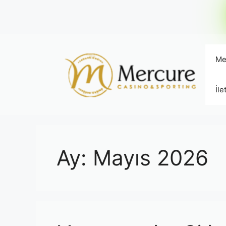
İçeriğe
atla
Me
İle
Ay:
Mayıs 2026