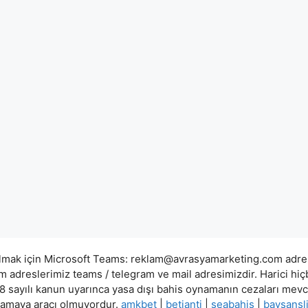
lmak için Microsoft Teams:
reklam@avrasyamarketing.com
adre
işim adreslerimiz teams / telegram ve mail adresimizdir. Harici hi
58 sayılı kanun uyarınca yasa dışı bahis oynamanın cezaları mevc
ynamaya aracı olmuyordur.
amkbet
|
betjanti
|
seabahis
|
baysansl