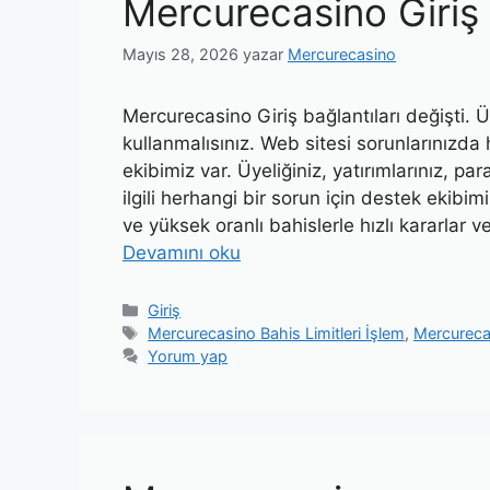
Mercurecasino Giriş
Mayıs 28, 2026
yazar
Mercurecasino
Mercurecasino Giriş bağlantıları değişti. 
kullanmalısınız. Web sitesi sorunlarınızda hı
ekibimiz var. Üyeliğiniz, yatırımlarınız, pa
ilgili herhangi bir sorun için destek ekibim
ve yüksek oranlı bahislerle hızlı kararlar
Devamını oku
Kategoriler
Giriş
Etiketler
Mercurecasino Bahis Limitleri İşlem
,
Mercureca
Yorum yap