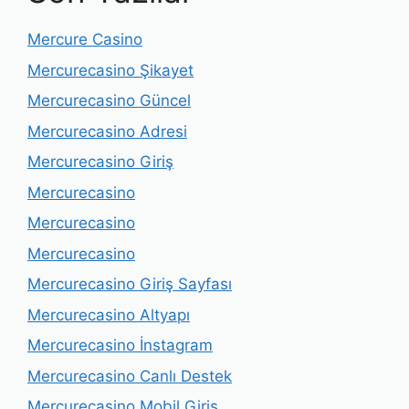
Mercure Casino
Mercurecasino Şikayet
Mercurecasino Güncel
Mercurecasino Adresi
Mercurecasino Giriş
Mercurecasino
Mercurecasino
Mercurecasino
Mercurecasino Giriş Sayfası
Mercurecasino Altyapı
Mercurecasino İnstagram
Mercurecasino Canlı Destek
Mercurecasino Mobil Giriş