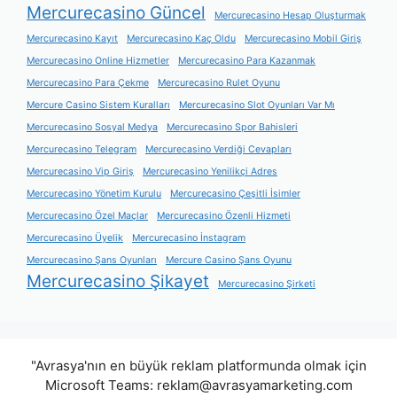
Mercurecasino Güncel
Mercurecasino Hesap Oluşturmak
Mercurecasino Kayıt
Mercurecasino Kaç Oldu
Mercurecasino Mobil Giriş
Mercurecasino Online Hizmetler
Mercurecasino Para Kazanmak
Mercurecasino Para Çekme
Mercurecasino Rulet Oyunu
Mercure Casino Sistem Kuralları
Mercurecasino Slot Oyunları Var Mı
Mercurecasino Sosyal Medya
Mercurecasino Spor Bahisleri
Mercurecasino Telegram
Mercurecasino Verdiği Cevapları
Mercurecasino Vip Giriş
Mercurecasino Yenilikçi Adres
Mercurecasino Yönetim Kurulu
Mercurecasino Çeşitli İsimler
Mercurecasino Özel Maçlar
Mercurecasino Özenli Hizmeti
Mercurecasino Üyelik
Mercurecasino İnstagram
Mercurecasino Şans Oyunları
Mercure Casino Şans Oyunu
Mercurecasino Şikayet
Mercurecasino Şirketi
"Avrasya'nın en büyük reklam platformunda olmak için
Microsoft Teams:
reklam@avrasyamarketing.com