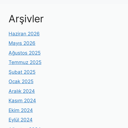
Arşivler
Haziran 2026
Mayıs 2026
Ağustos 2025
Temmuz 2025
Şubat 2025
Ocak 2025
Aralık 2024
Kasım 2024
Ekim 2024
Eylül 2024