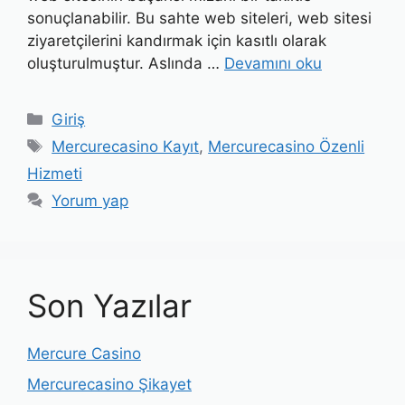
sonuçlanabilir. Bu sahte web siteleri, web sitesi
ziyaretçilerini kandırmak için kasıtlı olarak
oluşturulmuştur. Aslında …
Devamını oku
Kategoriler
Giriş
Etiketler
Mercurecasino Kayıt
,
Mercurecasino Özenli
Hizmeti
Yorum yap
Son Yazılar
Mercure Casino
Mercurecasino Şikayet