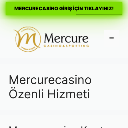
MERCURECASİNO GİRİŞ İÇİN TIKLAYINIZ!
İçeriğe
atla
Menü
Mercurecasino
Özenli Hizmeti