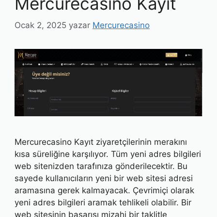
Mercurecasino Kayıt
Ocak 2, 2025
yazar
Mercurecasino
Mercurecasino Kayıt ziyaretçilerinin merakını
kısa süreliğine karşılıyor. Tüm yeni adres bilgileri
web sitenizden tarafınıza gönderilecektir. Bu
sayede kullanıcıların yeni bir web sitesi adresi
aramasına gerek kalmayacak. Çevrimiçi olarak
yeni adres bilgileri aramak tehlikeli olabilir. Bir
web sitesinin başarısı mizahi bir taklitle