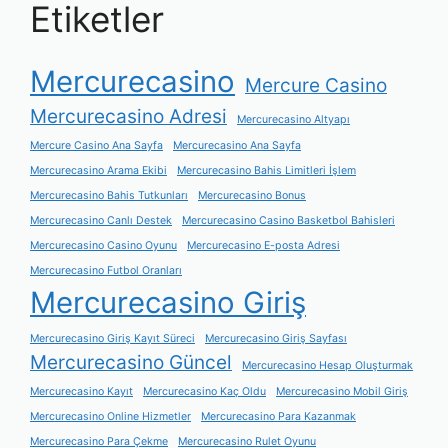
Etiketler
Mercurecasino
Mercure Casino
Mercurecasino Adresi
Mercurecasino Altyapı
Mercure Casino Ana Sayfa
Mercurecasino Ana Sayfa
Mercurecasino Arama Ekibi
Mercurecasino Bahis Limitleri İşlem
Mercurecasino Bahis Tutkunları
Mercurecasino Bonus
Mercurecasino Canlı Destek
Mercurecasino Casino Basketbol Bahisleri
Mercurecasino Casino Oyunu
Mercurecasino E-posta Adresi
Mercurecasino Futbol Oranları
Mercurecasino Giriş
Mercurecasino Giriş Kayıt Süreci
Mercurecasino Giriş Sayfası
Mercurecasino Güncel
Mercurecasino Hesap Oluşturmak
Mercurecasino Kayıt
Mercurecasino Kaç Oldu
Mercurecasino Mobil Giriş
Mercurecasino Online Hizmetler
Mercurecasino Para Kazanmak
Mercurecasino Para Çekme
Mercurecasino Rulet Oyunu