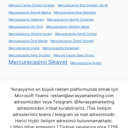
Mercure Casino Sistem Kuralları
Mercurecasino Slot Oyunları Var Mı
Mercurecasino Sosyal Medya
Mercurecasino Spor Bahisleri
Mercurecasino Telegram
Mercurecasino Verdiği Cevapları
Mercurecasino Vip Giriş
Mercurecasino Yenilikçi Adres
Mercurecasino Yönetim Kurulu
Mercurecasino Çeşitli İsimler
Mercurecasino Özel Maçlar
Mercurecasino Özenli Hizmeti
Mercurecasino Üyelik
Mercurecasino İnstagram
Mercurecasino Şans Oyunları
Mercure Casino Şans Oyunu
Mercurecasino Şikayet
Mercurecasino Şirketi
"Avrasya'nın en büyük reklam platformunda olmak için
Microsoft Teams:
reklam@avrasyamarketing.com
adresimizden veya Telegram: @Avrasyamarketing
adresimizden irtibat kurabilirsiniz. (Tek iletişim
adreslerimiz teams / telegram ve mail adresimizdir.
Harici hiçbir iletişim adresimiz bulunmamaktadır.
Lütfen itibar etmeyiniz.) Türkiye yasalarına göre 7258