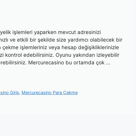
Üyelik işlemleri yaparken mevcut adresinizi
zlı ve etkili bir şekilde size yardımcı olabilecek bir
ra çekme işlemleriniz veya hesap değişikliklerinizle
izi kontrol edebilirsiniz. Oyunu yakından izleyebilir
 verebilirsiniz. Mercurecasino bu ortamda çok …
sino Giriş
,
Mercurecasino Para Çekme