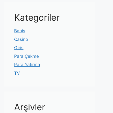
Kategoriler
Bahis
Casino
Giriş
Para Çekme
Para Yatırma
TV
Arşivler