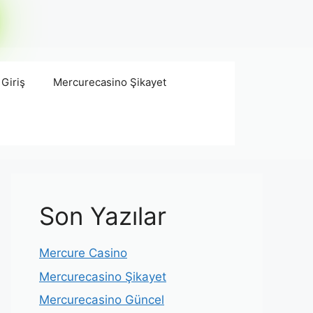
Giriş
Mercurecasino Şikayet
Son Yazılar
Mercure Casino
Mercurecasino Şikayet
Mercurecasino Güncel