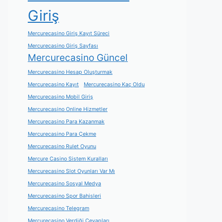
Giriş
Mercurecasino Giriş Kayıt Süreci
Mercurecasino Giriş Sayfası
Mercurecasino Güncel
Mercurecasino Hesap Oluşturmak
Mercurecasino Kayıt
Mercurecasino Kaç Oldu
Mercurecasino Mobil Giriş
Mercurecasino Online Hizmetler
Mercurecasino Para Kazanmak
Mercurecasino Para Çekme
Mercurecasino Rulet Oyunu
Mercure Casino Sistem Kuralları
Mercurecasino Slot Oyunları Var Mı
Mercurecasino Sosyal Medya
Mercurecasino Spor Bahisleri
Mercurecasino Telegram
Mercurecasino Verdiği Cevapları