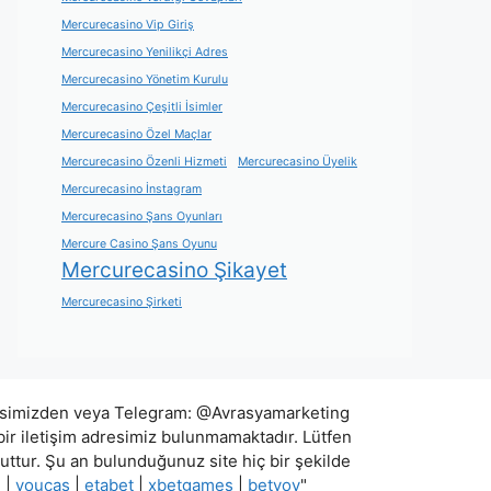
Mercurecasino Vip Giriş
Mercurecasino Yenilikçi Adres
Mercurecasino Yönetim Kurulu
Mercurecasino Çeşitli İsimler
Mercurecasino Özel Maçlar
Mercurecasino Özenli Hizmeti
Mercurecasino Üyelik
Mercurecasino İnstagram
Mercurecasino Şans Oyunları
Mercure Casino Şans Oyunu
Mercurecasino Şikayet
Mercurecasino Şirketi
simizden veya Telegram: @Avrasyamarketing
çbir iletişim adresimiz bulunmamaktadır. Lütfen
uttur. Şu an bulunduğunuz site hiç bir şekilde
i
|
youcas
|
etabet
|
xbetgames
|
betvoy
"