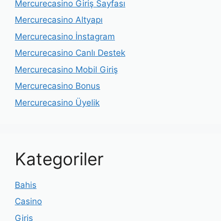
Mercurecasino Giriş Sayfası
Mercurecasino Altyapı
Mercurecasino İnstagram
Mercurecasino Canlı Destek
Mercurecasino Mobil Giriş
Mercurecasino Bonus
Mercurecasino Üyelik
Kategoriler
Bahis
Casino
Giriş