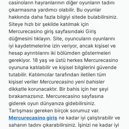
casinoların hayranlarının diğer oyunların tadını
çıkarmasına yardımcı olabilir. Bu oyunlar
hakkında daha fazla bilgiyi sitede bulabilirsiniz.
Siteye hızlı bir şekilde katılmak için
Mercurecasino giriş sayfasındaki Giriş
düğmesini tıklayın. Site, oyuncuların oyunlarını
iyi kaydetmelerine izin veriyor, ancak kişisel ve
hesap ayrıntılarını iki bölümden göstermeleri
gerekiyor. 18 yaş ve üstü herkes Mercurecasino
oyununa katılabilir ve kişisel bilgilerini güvende
tutabilir. Katılımcılar tarafından iletilen tüm
kişisel veriler
Mercurecasino yeni bahisler
dikkatle korunacaktır. Bir bahis için her şeyi
bırakamazsınız. Mercurecasino sayfasına
giderek oyun dünyanıza gidebilirsiniz.
Tartışması gereken birçok sorumuz var.
Mercurecasino giriş
ne kadar iyi çalıştırabilir ve
sahanın tadını çıkarabilirsiniz. İşinizi ne kadar iyi