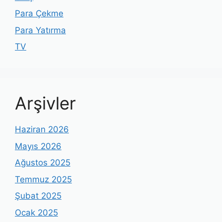
Para Çekme
Para Yatırma
TV
Arşivler
Haziran 2026
Mayıs 2026
Ağustos 2025
Temmuz 2025
Şubat 2025
Ocak 2025