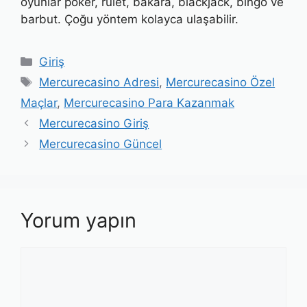
oyunlar poker, rulet, bakara, blackjack, bingo ve
barbut. Çoğu yöntem kolayca ulaşabilir.
Kategoriler
Giriş
Etiketler
Mercurecasino Adresi
,
Mercurecasino Özel
Maçlar
,
Mercurecasino Para Kazanmak
Mercurecasino Giriş
Mercurecasino Güncel
Yorum yapın
Yorum