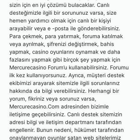
sizin için en iyi çözümü bulacaklar. Canlı
desteğimizle ilgili bir sorununuz varsa, size
hemen yardımcı olmak için canlı bir kişiyi
arayabilir veya e -posta ile gönderebilirsiniz.
Para çekmek, para yatırmak, foruma katılmak
veya ayrılmak, şifrenizi değiştirmek, bahis
yapmak, casino oyunlarını oynamak ve daha
fazlasını yapmak gibi birçok şey yapmak için
Mercurecasino Forum’u kullanabilirsiniz. Forumu
ilk kez kullanıyorsunuz. Ayrıca, müşteri destek
ekibimizi arayarak sitemizle ilgili sorunlarınız
hakkında da bilgi verebilirsiniz. Herhangi bir
yorum, fikriniz veya sorunuz varsa,
Mercurecasino.Com adresinden bizimle
iletişime geçebilirsiniz. Canlı destek sitemizin
adresi bilgi ve iletişim departmanı tarafından
engellenir. Bunun nedeni, hükümet tarafından
onaylanmayan oyunlar satan web sitelerimiz