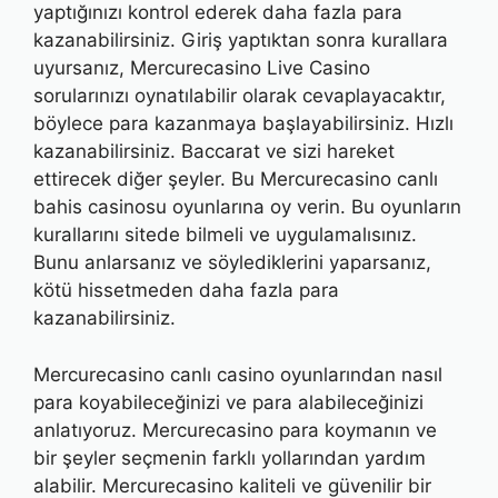
yaptığınızı kontrol ederek daha fazla para
kazanabilirsiniz. Giriş yaptıktan sonra kurallara
uyursanız, Mercurecasino Live Casino
sorularınızı oynatılabilir olarak cevaplayacaktır,
böylece para kazanmaya başlayabilirsiniz. Hızlı
kazanabilirsiniz. Baccarat ve sizi hareket
ettirecek diğer şeyler. Bu Mercurecasino canlı
bahis casinosu oyunlarına oy verin. Bu oyunların
kurallarını sitede bilmeli ve uygulamalısınız.
Bunu anlarsanız ve söylediklerini yaparsanız,
kötü hissetmeden daha fazla para
kazanabilirsiniz.
Mercurecasino canlı casino oyunlarından nasıl
para koyabileceğinizi ve para alabileceğinizi
anlatıyoruz. Mercurecasino para koymanın ve
bir şeyler seçmenin farklı yollarından yardım
alabilir. Mercurecasino kaliteli ve güvenilir bir