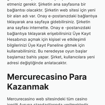
etmeniz gerekir. Şirketin ana sayfasına bir
bağlantısı olacaktır. Şirketin web sitesi için yeni
bir alan adı var. Onay e-postanızdaki bağlantıya
tıklayarak ana sayfaya gidebilirsiniz. Şirketin
ana sayfası internette. Onay e -postanızdaki
bağlantıya tıklayarak erişebilirsiniz Üye Kayıt
Hesabınızı açmak için kişisel ve etkileşimli
bilgilerinizi Üye Kayıt Paneline gitmek için
kullanabilirsiniz. Bu neredeyse oyun başlar
başlamaz bahis yapar. Şirket, kullanıcılara yeni
adresi değiştiğinde anlatacaktır.
Mercurecasino Para
Kazanmak
Mercurecasino web sitesindeki tüm casino
içeriği Avrupa standartlarında verilmektedir.