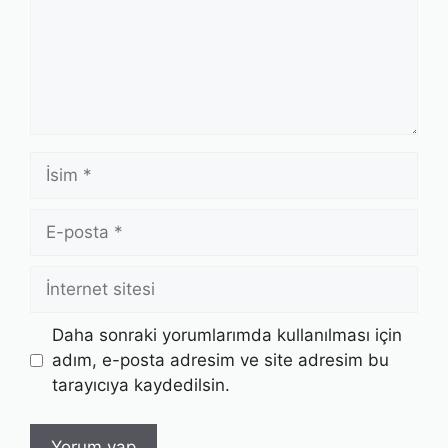
İsim
E-
posta
İnternet
sitesi
Daha sonraki yorumlarımda kullanılması için
adım, e-posta adresim ve site adresim bu
tarayıcıya kaydedilsin.