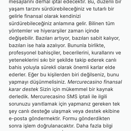
mesajlarını derhal iptal edecektir. Bu, düzenli bir
yaşam tarzını sürdürebileceğiniz ve tutarlı bir
gelirle finansal olarak kendinizi
sürdürebileceğiniz anlamına gelir. Bilinen tüm
yöntemler ve hiyerarşiler zaman içinde
değişebilir. Bazıları artıyor, bazıları sabit kalıyor,
bazıları ise hala azalıyor. Bununla birlikte,
profesyonel bahisçiler, becerilerini, kurallarını ve
yeteneklerini sıkı bir şekilde takip ederek canlı
bahis yoluyla sürekli olarak önemli karlar elde
ederler. Eğer bu kişilerden biri değilseniz, bunu
yapmayı düşünmelisiniz.
Mercurecasino finansal
karar destek
Sizin için mükemmel bir kaynak
derledik. Mercurecasino SMS iptali ile ilgili
sorunuzu yanıtlamak için yapmanız gereken tek
şey canlı desteğe ulaşmak veya destek ekibine
e-posta göndermektir. Formu gönderdikten
sonra işlem doğrulanacaktır. Daha fazla bilgi