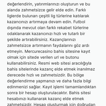
değerlendirin, yatırımlarınızı oluşturun ve bu
alanda zahmetsizce gelir elde edin. Farklı
liglerde bulunan çeşitli lig türlerine katılarak
kazancınızı artırmaya devam edin. Futbol
dışında mevcut olan farklı rekabet türlerine
odaklanarak kazancınızı hızlı ve tutarlı bir
şekilde artırabilirsiniz. Kazançlarınızı
zahmetsizce artırmanın faydalarını göz ardı
etmeyin. Mercurecasino bahis sitesine kayıt
olmak için sitede verilen url ve butonu
kullanabilirsiniz. Resmi web sitesi aracılığıyla
bahis sitelerinde kazanç elde etmek inanılmaz
derecede hızlı ve zahmetsizdir. Bu bölge
değerlendirme yapmanızı ve daha fazla bilgi
edinmenizi sağlar. Kayıt işlemi tamamlandıktan
sonra bir hesap oluşturulacaktır. Bahis sitesi
hesabınızı kullanarak kazanç elde etmek
zahmetsizdir. Hesap oluşturmak için doğrudan