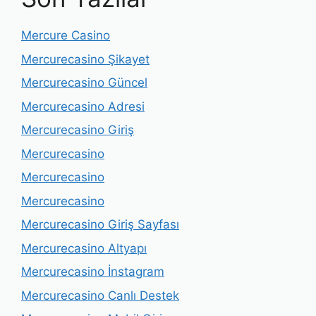
Mercure Casino
Mercurecasino Şikayet
Mercurecasino Güncel
Mercurecasino Adresi
Mercurecasino Giriş
Mercurecasino
Mercurecasino
Mercurecasino
Mercurecasino Giriş Sayfası
Mercurecasino Altyapı
Mercurecasino İnstagram
Mercurecasino Canlı Destek