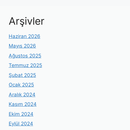
Arşivler
Haziran 2026
Mayıs 2026
Ağustos 2025
Temmuz 2025
Şubat 2025
Ocak 2025
Aralık 2024
Kasım 2024
Ekim 2024
Eylül 2024