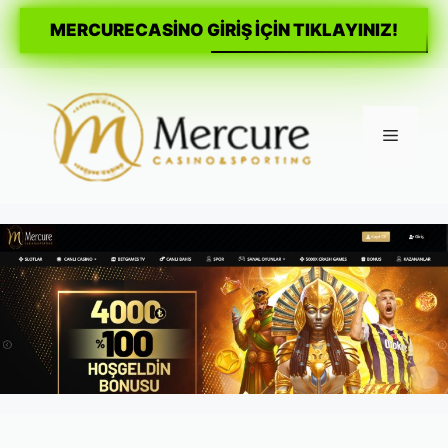
MERCURECASİNO GİRİŞ İÇİN TIKLAYINIZ!
İçeriğe
atla
Menü