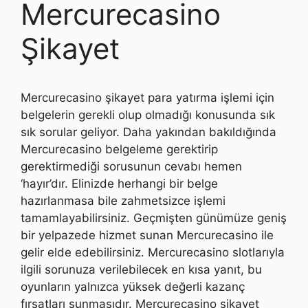
Mercurecasino
Şikayet
Mercurecasino şikayet para yatırma işlemi için
belgelerin gerekli olup olmadığı konusunda sık
sık sorular geliyor. Daha yakından bakıldığında
Mercurecasino belgeleme gerektirip
gerektirmediği sorusunun cevabı hemen
‘hayır’dır. Elinizde herhangi bir belge
hazırlanmasa bile zahmetsizce işlemi
tamamlayabilirsiniz. Geçmişten günümüze geniş
bir yelpazede hizmet sunan Mercurecasino ile
gelir elde edebilirsiniz. Mercurecasino slotlarıyla
ilgili sorunuza verilebilecek en kısa yanıt, bu
oyunların yalnızca yüksek değerli kazanç
fırsatları sunmasıdır. Mercurecasino şikayet