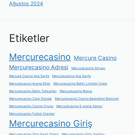
Ağustos 2024
Etiketler
Mercurecasino
Mercure Casino
Mercurecasino Adresi
Mercurecasino Altyapı
Mercure Casino Ana Sayfa
Mercurecasino Ana Sayfa
Mercurecasino Arama Ekibi
Mercurecasino Bahis Limitleri İşlem
Mercurecasino Bahis Tutkunları
Mercurecasino Bonus
Mercurecasino Canlı Destek
Mercurecasino Casino Basketbol Bahisleri
Mercurecasino Casino Oyunu
Mercurecasino E-posta Adresi
Mercurecasino Futbol Oranları
Mercurecasino Giriş
Mercurecasino Giriş Kayıt Süreci
Mercurecasino Giriş Sayfası