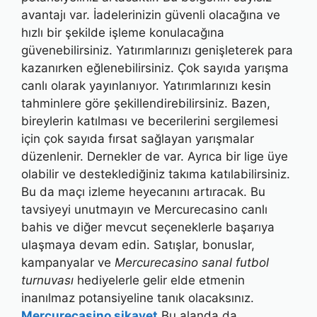
avantajı var. İadelerinizin güvenli olacağına ve
hızlı bir şekilde işleme konulacağına
güvenebilirsiniz. Yatırımlarınızı genişleterek para
kazanırken eğlenebilirsiniz. Çok sayıda yarışma
canlı olarak yayınlanıyor. Yatırımlarınızı kesin
tahminlere göre şekillendirebilirsiniz. Bazen,
bireylerin katılması ve becerilerini sergilemesi
için çok sayıda fırsat sağlayan yarışmalar
düzenlenir. Dernekler de var. Ayrıca bir lige üye
olabilir ve desteklediğiniz takıma katılabilirsiniz.
Bu da maçı izleme heyecanını artıracak. Bu
tavsiyeyi unutmayın ve Mercurecasino canlı
bahis ve diğer mevcut seçeneklerle başarıya
ulaşmaya devam edin. Satışlar, bonuslar,
kampanyalar ve
Mercurecasino sanal futbol
turnuvası
hediyelerle gelir elde etmenin
inanılmaz potansiyeline tanık olacaksınız.
Mercurecasino şikayet
Bu alanda da