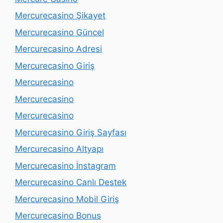
Mercurecasino Şikayet
Mercurecasino Güncel
Mercurecasino Adresi
Mercurecasino Giriş
Mercurecasino
Mercurecasino
Mercurecasino
Mercurecasino Giriş Sayfası
Mercurecasino Altyapı
Mercurecasino İnstagram
Mercurecasino Canlı Destek
Mercurecasino Mobil Giriş
Mercurecasino Bonus