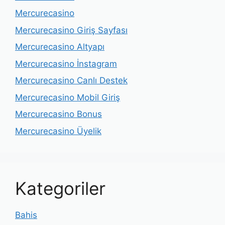
Mercurecasino
Mercurecasino Giriş Sayfası
Mercurecasino Altyapı
Mercurecasino İnstagram
Mercurecasino Canlı Destek
Mercurecasino Mobil Giriş
Mercurecasino Bonus
Mercurecasino Üyelik
Kategoriler
Bahis