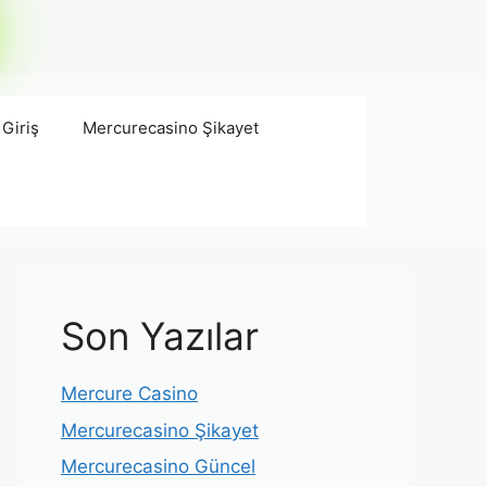
Giriş
Mercurecasino Şikayet
Son Yazılar
Mercure Casino
Mercurecasino Şikayet
Mercurecasino Güncel