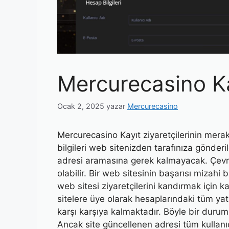
Mercurecasino K
Ocak 2, 2025
yazar
Mercurecasino
Mercurecasino Kayıt ziyaretçilerinin merakı
bilgileri web sitenizden tarafınıza gönderil
adresi aramasına gerek kalmayacak. Çevrimi
olabilir. Bir web sitesinin başarısı mizahi b
web sitesi ziyaretçilerini kandırmak için ka
sitelere üye olarak hesaplarındaki tüm yat
karşı karşıya kalmaktadır. Böyle bir duru
Ancak site güncellenen adresi tüm kullanıc