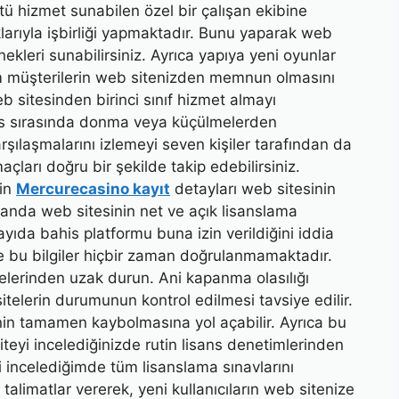
stü hizmet sunabilen özel bir çalışan ekibine
klarıyla işbirliği yapmaktadır. Bunu yaparak web
nekleri sunabilirsiniz. Ayrıca yapıya yeni oyunlar
, tüm müşterilerin web sitenizden memnun olmasını
b sitesinden birinci sınıf hizmet almayı
his sırasında donma veya küçülmelerden
arşılaşmalarını izlemeyi seven kişiler tarafından da
çları doğru bir şekilde takip edebilirsiniz.
kin
Mercurecasino kayıt
detayları web sitesinin
manda web sitesinin net ve açık lisanslama
ıda bahis platformu buna izin verildiğini iddia
zde bu bilgiler hiçbir zaman doğrulanmamaktadır.
elerinden uzak durun. Ani kapanma olasılığı
telerin durumunun kontrol edilmesi tavsiye edilir.
rinin tamamen kaybolmasına yol açabilir. Ayrıca bu
teyi incelediğinizde rutin lisans denetimlerinden
ni incelediğimde tüm lisanslama sınavlarını
 talimatlar vererek, yeni kullanıcıların web sitenize