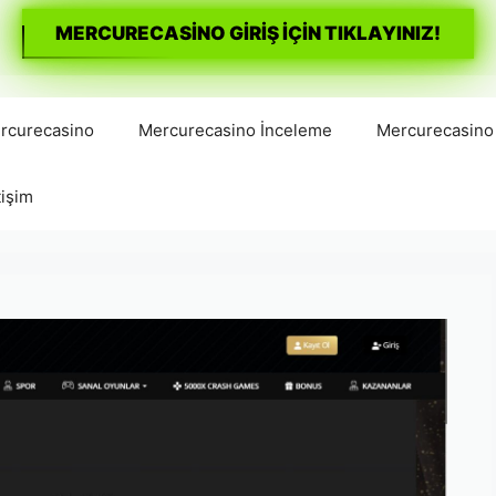
MERCURECASİNO GİRİŞ İÇİN TIKLAYINIZ!
rcurecasino
Mercurecasino İnceleme
Mercurecasino 
tişim