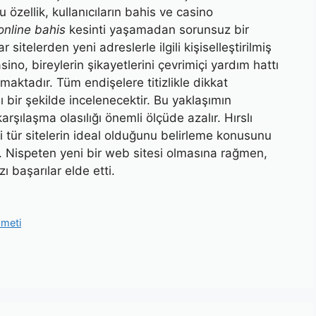
u özellik, kullanıcıların bahis ve casino
nline bahis
kesinti yaşamadan sorunsuz bir
 sitelerden yeni adreslerle ilgili kişiselleştirilmiş
ino, bireylerin şikayetlerini çevrimiçi yardım hattı
unmaktadır. Tüm endişelere titizlikle dikkat
lı bir şekilde incelenecektir. Bu yaklaşımın
şılaşma olasılığı önemli ölçüde azalır. Hırslı
i tür sitelerin ideal olduğunu belirleme konusunu
. Nispeten yeni bir web sitesi olmasına rağmen,
 başarılar elde etti.
zmeti