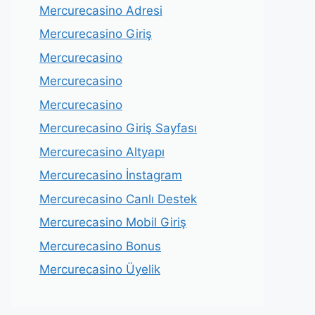
Mercurecasino Adresi
Mercurecasino Giriş
Mercurecasino
Mercurecasino
Mercurecasino
Mercurecasino Giriş Sayfası
Mercurecasino Altyapı
Mercurecasino İnstagram
Mercurecasino Canlı Destek
Mercurecasino Mobil Giriş
Mercurecasino Bonus
Mercurecasino Üyelik