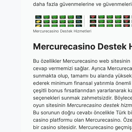
daha fazla güvenmelerine ve güvenmelerine
Mercurecasino Destek Hizmetleri
Mercurecasino Destek H
Bu özellikler Mercurecasino web sitesinin
cevap vermemizi sağlar. Ayrıca Mercurecas
sunmakta olup, tamamı bu alanda yüksek f
ederek minimum finansal yatırımla önemli ka
çeşitli bonus fırsatlarından yararlanarak ka
seçenekleri sunmak zahmetsizdir. Böylece 
oyun sitesinin
Mercurecasino destek hizme
Bu sorunun doğru cevabı öncelikle Türk bire
casino platformu olan Mercurecasino. Öze
bir casino sitesidir. Mercurecasino geçmi