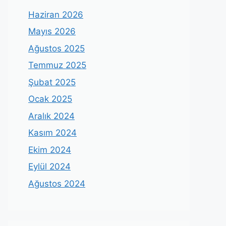
Haziran 2026
Mayıs 2026
Ağustos 2025
Temmuz 2025
Şubat 2025
Ocak 2025
Aralık 2024
Kasım 2024
Ekim 2024
Eylül 2024
Ağustos 2024