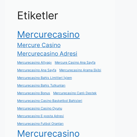
Etiketler
Mercurecasino
Mercure Casino
Mercurecasino Adresi
Mercurecasino Altyapı
Mercure Casino Ana Sayfa
Mercurecasino Ana Sayfa
Mercurecasino Arama Ekibi
Mercurecasino Bahis Limitleri İşlem
Mercurecasino Bahis Tutkunları
Mercurecasino Bonus
Mercurecasino Canlı Destek
Mercurecasino Casino Basketbol Bahisleri
Mercurecasino Casino Oyunu
Mercurecasino E-posta Adresi
Mercurecasino Futbol Oranları
Mercurecasino