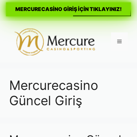
MERCURECASİNO GİRİŞ İÇİN TIKLAYINIZ!
İçeriğe
atla
Menü
Mercurecasino
Güncel Giriş