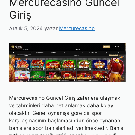
Mercurecasino Güncel
Giriş
Aralık 5, 2024
yazar
Mercurecasino
Mercurecasino Güncel Giriş zaferlere ulaşmak
ve tahminleri daha net anlamak daha kolay
olacaktır. Genel oynanışa göre bir spor
karşılaşmasının başlamasından önce oynanan
bahislere spor bahisleri adı verilmektedir. Bahis