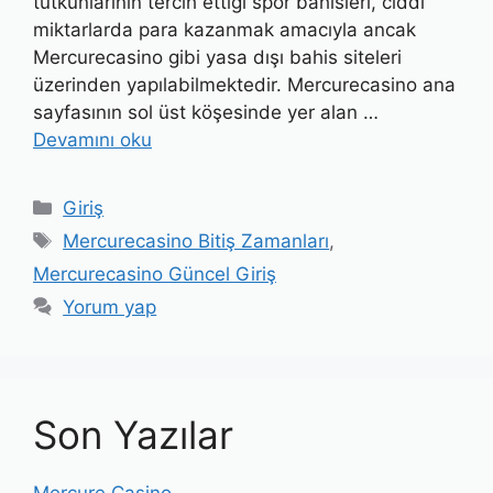
tutkunlarının tercih ettiği spor bahisleri, ciddi
miktarlarda para kazanmak amacıyla ancak
Mercurecasino gibi yasa dışı bahis siteleri
üzerinden yapılabilmektedir. Mercurecasino ana
sayfasının sol üst köşesinde yer alan …
Devamını oku
Kategoriler
Giriş
Etiketler
Mercurecasino Bitiş Zamanları
,
Mercurecasino Güncel Giriş
Yorum yap
Son Yazılar
Mercure Casino