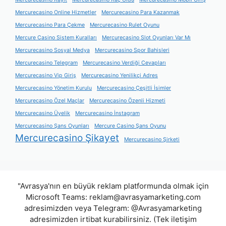
Mercurecasino Online Hizmetler
Mercurecasino Para Kazanmak
Mercurecasino Para Çekme
Mercurecasino Rulet Oyunu
Mercure Casino Sistem Kuralları
Mercurecasino Slot Oyunları Var Mı
Mercurecasino Sosyal Medya
Mercurecasino Spor Bahisleri
Mercurecasino Telegram
Mercurecasino Verdiği Cevapları
Mercurecasino Vip Giriş
Mercurecasino Yenilikçi Adres
Mercurecasino Yönetim Kurulu
Mercurecasino Çeşitli İsimler
Mercurecasino Özel Maçlar
Mercurecasino Özenli Hizmeti
Mercurecasino Üyelik
Mercurecasino İnstagram
Mercurecasino Şans Oyunları
Mercure Casino Şans Oyunu
Mercurecasino Şikayet
Mercurecasino Şirketi
"Avrasya'nın en büyük reklam platformunda olmak için
Microsoft Teams:
reklam@avrasyamarketing.com
adresimizden veya Telegram: @Avrasyamarketing
adresimizden irtibat kurabilirsiniz. (Tek iletişim