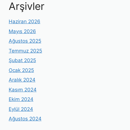
Arşivler
Haziran 2026
Mayıs 2026
Ağustos 2025
Temmuz 2025
Şubat 2025
Ocak 2025
Aralık 2024
Kasım 2024
Ekim 2024
Eylül 2024
Ağustos 2024