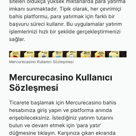
siteleri oldukça yüksek miktarlarda para yatırma
imkanı sunmaktadır. Tipik olarak, her çevrimiçi
bahis platformu, para yatırmak için farklı bir
başvuru süreci kullanır. Bu uygulamalar yatırım
işlemlerinizi hızlı bir şekilde gerçekleştirmenizi
sağlar.
Mercurecasino Kullanıcı Sözleşmesi
Mercurecasino Kullanıcı
Sözleşmesi
Ticarete başlamak için Mercurecasino bahis
hesabınıza giriş yapın ve platforma anında
erişebileceksiniz. İstediğiniz yatırım tutarını
bulun ve devam etmek için ‘para yatır’
düğmesine tıklayın. Karşınıza çıkan ekranda