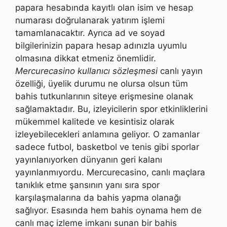
papara hesabında kayıtlı olan isim ve hesap
numarası doğrulanarak yatırım işlemi
tamamlanacaktır. Ayrıca ad ve soyad
bilgilerinizin papara hesap adınızla uyumlu
olmasına dikkat etmeniz önemlidir.
Mercurecasino kullanıcı sözleşmesi
canlı yayın
özelliği, üyelik durumu ne olursa olsun tüm
bahis tutkunlarının siteye erişmesine olanak
sağlamaktadır. Bu, izleyicilerin spor etkinliklerini
mükemmel kalitede ve kesintisiz olarak
izleyebilecekleri anlamına geliyor. O zamanlar
sadece futbol, ​​basketbol ve tenis gibi sporlar
yayınlanıyorken dünyanın geri kalanı
yayınlanmıyordu. Mercurecasino, canlı maçlara
tanıklık etme şansının yanı sıra spor
karşılaşmalarına da bahis yapma olanağı
sağlıyor. Esasında hem bahis oynama hem de
canlı maç izleme imkanı sunan bir bahis