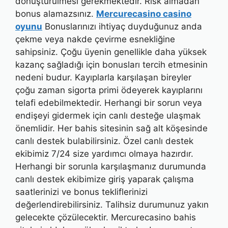
dönüştürülmesi gerekmektedir. Risk almadan
bonus alamazsınız.
Mercurecasino casino
oyunu
Bonuslarınızı ihtiyaç duyduğunuz anda
çekme veya nakde çevirme esnekliğine
sahipsiniz. Çoğu üyenin genellikle daha yüksek
kazanç sağladığı için bonusları tercih etmesinin
nedeni budur. Kayıplarla karşılaşan bireyler
çoğu zaman sigorta primi ödeyerek kayıplarını
telafi edebilmektedir. Herhangi bir sorun veya
endişeyi gidermek için canlı desteğe ulaşmak
önemlidir. Her bahis sitesinin sağ alt köşesinde
canlı destek bulabilirsiniz. Özel canlı destek
ekibimiz 7/24 size yardımcı olmaya hazırdır.
Herhangi bir sorunla karşılaşmanız durumunda
canlı destek ekibimize giriş yaparak çalışma
saatlerinizi ve bonus tekliflerinizi
değerlendirebilirsiniz. Talihsiz durumunuz yakın
gelecekte çözülecektir. Mercurecasino bahis