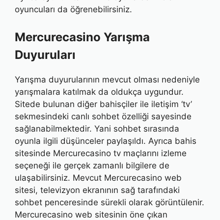
oyuncuları da öğrenebilirsiniz.
Mercurecasino Yarışma
Duyuruları
Yarışma duyurularının mevcut olması nedeniyle
yarışmalara katılmak da oldukça uygundur.
Sitede bulunan diğer bahisçiler ile iletişim ‘tv’
sekmesindeki canlı sohbet özelliği sayesinde
sağlanabilmektedir. Yani sohbet sırasında
oyunla ilgili düşünceler paylaşıldı. Ayrıca bahis
sitesinde Mercurecasino tv maçlarını izleme
seçeneği ile gerçek zamanlı bilgilere de
ulaşabilirsiniz. Mevcut Mercurecasino web
sitesi, televizyon ekranının sağ tarafındaki
sohbet penceresinde sürekli olarak görüntülenir.
Mercurecasino web sitesinin öne çıkan