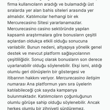
firma kullanıcıların aradığı ve bulamadığı üst
sıralarda yer alan bahis siteleri arasında yer
almalıdır. Katılımcılar herhangi bir ek
Mercurecasino Sitesi yararlanamazlar.
Mercurecasino casino sektöründe yapılan
kapsamlı araştırmalara göre bonusların çeşitli
açılardan oldukça etkili olduğu sonucuna
varılabilir. Bunun nedeni, altyapıya yönelik genel
destek ve mevcut platform sağlayıcılarının
çeşitliliğidir. Sonuç olarak bonusların son derece
uyarlanabilir olduğu söylenebilir. Ekşi ismi, aldığı
olumlu geri dönüşlerin bir göstergesi ve
itibarının hakkını veriyor.
Mercurecasino iletişim
numarası
Ana platformun yanı sıra üyelerin
katılabileceği çok sayıda kampanya
bulunmaktadır. Katılımcıların çoğunluğunun
olumlu görüşe sahip olduğu söylenebilir. Ancak
herkes olumlu bir zihniyeti sürdüremez.