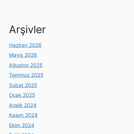
Arşivler
Haziran 2026
Mayıs 2026
Ağustos 2025
Temmuz 2025
Şubat 2025
Ocak 2025
Aralık 2024
Kasım 2024
Ekim 2024