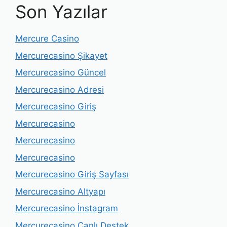
Son Yazılar
Mercure Casino
Mercurecasino Şikayet
Mercurecasino Güncel
Mercurecasino Adresi
Mercurecasino Giriş
Mercurecasino
Mercurecasino
Mercurecasino
Mercurecasino Giriş Sayfası
Mercurecasino Altyapı
Mercurecasino İnstagram
Mercurecasino Canlı Destek