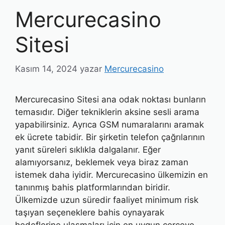
Mercurecasino
Sitesi
Kasım 14, 2024
yazar
Mercurecasino
Mercurecasino Sitesi ana odak noktası bunların
temasıdır. Diğer tekniklerin aksine sesli arama
yapabilirsiniz. Ayrıca GSM numaralarını aramak
ek ücrete tabidir. Bir şirketin telefon çağrılarının
yanıt süreleri sıklıkla dalgalanır. Eğer
alamıyorsanız, beklemek veya biraz zaman
istemek daha iyidir. Mercurecasino ülkemizin en
tanınmış bahis platformlarından biridir.
Ülkemizde uzun süredir faaliyet minimum risk
taşıyan seçeneklere bahis oynayarak