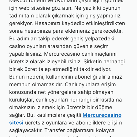
Mevcut türlerin ve oyunların çeşitliliğini görmek
için web sitesine göz atın. Ne yazık ki oyunun
tadını tam olarak çıkarmak için giriş yapmanız
gerekiyor. Hesabınızı kaydedip etkinleştirdikten
sonra hesabınıza para eklemeniz gerekecektir.
Bu adımları takip ederek geniş yelpazedeki
casino oyunları arasından güvenle seçim
yapabilirsiniz. Mercurecasino canlı maçlarını
ücretsiz olarak izleyebilirsiniz. Şirketin herhangi
bir ek ücret talep etmediğini takdir ediyor.
Bunun nedeni, kullanıcının aboneliği alır almaz
memnun olmamasıdır. Canlı oyunlara erişim
konusunda net yönergelere sahip olmayan
kuruluşlar, canlı oyunları herhangi bir kısıtlama
olmaksızın izlemek için ücretsiz bir düğme
sağlar. Bu, katılımcılara çeşitli
Mercurecasino
sitesi
ücretsiz oyunlara ve aboneliklere erişim
sağlayacaktır. Transfer bağlantısını kolayca