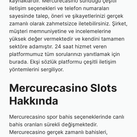
kaynaklardır. Mercurecasino sunduğu çeşitli
iletişim seçenekleri ve telefon numaraları
sayesinde talep, öneri ve şikayetlerinizi gerçek
zamanlı olarak zahmetsizce iletebilirsiniz. Şirket,
müşteri memnuniyetine ve incelemelerine
yüksek değer vermektedir ve kendini tamamen
sektöre adamıştır. 24 saat hizmet veren
platformumuz tüm sorularınızı yanıtlamak için
burada. Ekşi sözlük platformu çeşitli iletişim
yöntemlerini sergiliyor.
Mercurecasino Slots
Hakkında
Mercurecasino spor bahis seçeneklerinde canlı
bahis oranları sürekli değişmektedir.
Mercurecasino gerçek zamanlı bahisleri,