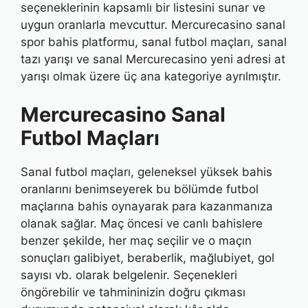
seçeneklerinin kapsamlı bir listesini sunar ve
uygun oranlarla mevcuttur. Mercurecasino sanal
spor bahis platformu, sanal futbol maçları, sanal
tazı yarışı ve sanal Mercurecasino yeni adresi at
yarışı olmak üzere üç ana kategoriye ayrılmıştır.
Mercurecasino Sanal
Futbol Maçları
Sanal futbol maçları, geleneksel yüksek bahis
oranlarını benimseyerek bu bölümde futbol
maçlarına bahis oynayarak para kazanmanıza
olanak sağlar. Maç öncesi ve canlı bahislere
benzer şekilde, her maç seçilir ve o maçın
sonuçları galibiyet, beraberlik, mağlubiyet, gol
sayısı vb. olarak belgelenir. Seçenekleri
öngörebilir ve tahmininizin doğru çıkması