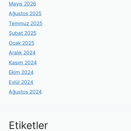
Mayıs 2026
Ağustos 2025
Temmuz 2025
Şubat 2025
Ocak 2025
Aralık 2024
Kasım 2024
Ekim 2024
Eylül 2024
Ağustos 2024
Etiketler