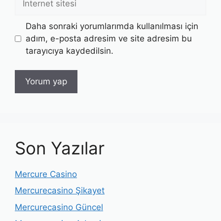
sitesi
Daha sonraki yorumlarımda kullanılması için
adım, e-posta adresim ve site adresim bu
tarayıcıya kaydedilsin.
Son Yazılar
Mercure Casino
Mercurecasino Şikayet
Mercurecasino Güncel