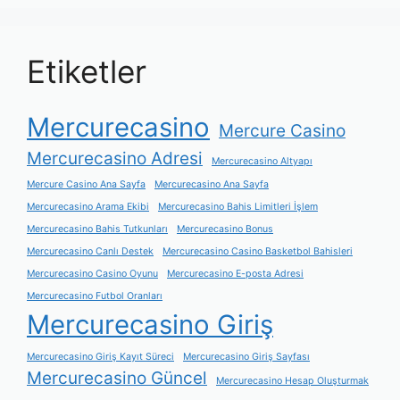
Etiketler
Mercurecasino
Mercure Casino
Mercurecasino Adresi
Mercurecasino Altyapı
Mercure Casino Ana Sayfa
Mercurecasino Ana Sayfa
Mercurecasino Arama Ekibi
Mercurecasino Bahis Limitleri İşlem
Mercurecasino Bahis Tutkunları
Mercurecasino Bonus
Mercurecasino Canlı Destek
Mercurecasino Casino Basketbol Bahisleri
Mercurecasino Casino Oyunu
Mercurecasino E-posta Adresi
Mercurecasino Futbol Oranları
Mercurecasino Giriş
Mercurecasino Giriş Kayıt Süreci
Mercurecasino Giriş Sayfası
Mercurecasino Güncel
Mercurecasino Hesap Oluşturmak