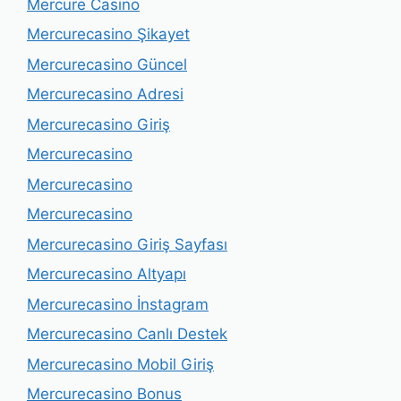
Mercure Casino
Mercurecasino Şikayet
Mercurecasino Güncel
Mercurecasino Adresi
Mercurecasino Giriş
Mercurecasino
Mercurecasino
Mercurecasino
Mercurecasino Giriş Sayfası
Mercurecasino Altyapı
Mercurecasino İnstagram
Mercurecasino Canlı Destek
Mercurecasino Mobil Giriş
Mercurecasino Bonus