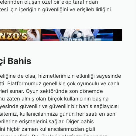
elerinden oluşan özel bir ekip tarafından
 için içeriğinin güvenliğini ve erişilebilirliğini
i Bahis
eliğine de olsa, hizmetlerimizin etkinliği sayesinde
ti. Platformumuz genellikle çok oyunculu ve canlı
türleri sunar. Oyun sektöründe son dönemde
u zaten almış olan birçok kullanıcının başına
ayesinde güvenilir ve güvenilir bir bahis sağlayıcısı
itemiz, kullanıcılarımıza günün her saati en son
erilerine erişmelerini sağlar. Diğer bahis
ini hiçbir zaman kullanıcılarımızdan gizli