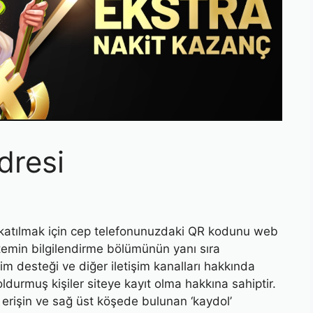
dresi
katılmak için cep telefonunuzdaki QR kodunu web
stemin bilgilendirme bölümünün yanı sıra
m desteği ve diğer iletişim kanalları hakkında
doldurmuş kişiler siteye kayıt olma hakkına sahiptir.
 erişin ve sağ üst köşede bulunan ‘kaydol’