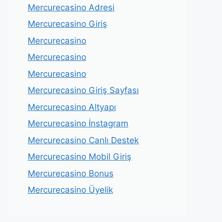
Mercurecasino Adresi
Mercurecasino Giriş
Mercurecasino
Mercurecasino
Mercurecasino
Mercurecasino Giriş Sayfası
Mercurecasino Altyapı
Mercurecasino İnstagram
Mercurecasino Canlı Destek
Mercurecasino Mobil Giriş
Mercurecasino Bonus
Mercurecasino Üyelik