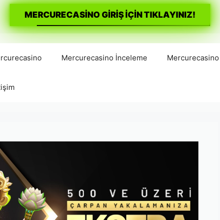
MERCURECASİNO GİRİŞ İÇİN TIKLAYINIZ!
rcurecasino
Mercurecasino İnceleme
Mercurecasino 
tişim