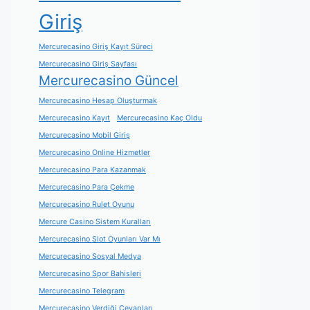
Giriş
Mercurecasino Giriş Kayıt Süreci
Mercurecasino Giriş Sayfası
Mercurecasino Güncel
Mercurecasino Hesap Oluşturmak
Mercurecasino Kayıt
Mercurecasino Kaç Oldu
Mercurecasino Mobil Giriş
Mercurecasino Online Hizmetler
Mercurecasino Para Kazanmak
Mercurecasino Para Çekme
Mercurecasino Rulet Oyunu
Mercure Casino Sistem Kuralları
Mercurecasino Slot Oyunları Var Mı
Mercurecasino Sosyal Medya
Mercurecasino Spor Bahisleri
Mercurecasino Telegram
Mercurecasino Verdiği Cevapları