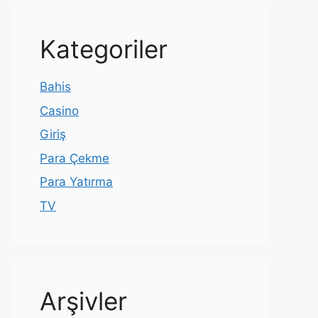
Kategoriler
Bahis
Casino
Giriş
Para Çekme
Para Yatırma
TV
Arşivler