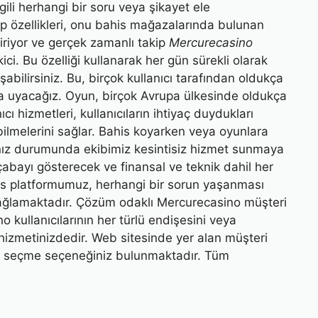
gili herhangi bir soru veya şikayet ele
p özellikleri, onu bahis mağazalarında bulunan
etiriyor ve gerçek zamanlı takip
Mercurecasino
kici. Bu özelliği kullanarak her gün sürekli olarak
abilirsiniz. Bu, birçok kullanıcı tarafından oldukça
lara uyacağız. Oyun, birçok Avrupa ülkesinde oldukça
ı hizmetleri, kullanıcıların ihtiyaç duydukları
abilmelerini sağlar. Bahis koyarken veya oyunlara
anız durumunda ekibimiz kesintisiz hizmet sunmaya
 çabayı gösterecek ve finansal ve teknik dahil her
his platformumuz, herhangi bir sorun yaşanması
ğlamaktadır. Çözüm odaklı Mercurecasino müşteri
o kullanıcılarının her türlü endişesini veya
hizmetinizdedir. Web sitesinde yer alan müşteri
ini seçme seçeneğiniz bulunmaktadır. Tüm