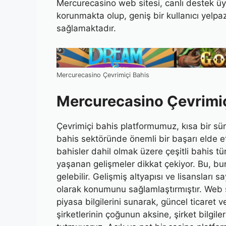
Mercurecasino web sitesi, canlı destek üy
korunmakta olup, geniş bir kullanıcı yelpazesi
sağlamaktadır.
Mercurecasino Çevrimiçi Bahis
Mercurecasino Çevrimiç
Çevrimiçi bahis platformumuz, kısa bir sür
bahis sektöründe önemli bir başarı elde et
bahisler dahil olmak üzere çeşitli bahis 
yaşanan gelişmeler dikkat çekiyor. Bu, bun
gelebilir. Gelişmiş altyapısı ve lisansları s
olarak konumunu sağlamlaştırmıştır. Web s
piyasa bilgilerini sunarak, güncel ticaret v
şirketlerinin çoğunun aksine, şirket bilgiler