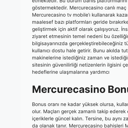
etmektedir. Bu durum bahis platformlarını k
göstermektedir. Mercurecasino canlı maç öze
Mercurecasino tv mobile’ı kullanarak kazanm
maalesef bazı platformları geride bırakırk
geliştirmek için aktif olarak çalışıyoruz.
ziyaret etmesinin temel nedeni bu özelliğ
bilgisayarınızda gerçekleştirebileceğiniz tü
kullanıcı dostu hale getirir. Bunu akılda tu
makinelerine istediğiniz zaman ve istediği
sitesinin güvenilirliği netizenlerin ilgisini 
hedeflerine ulaşmalarına yardımcı
Mercurecasino Bon
Bonus oranı ne kadar yüksek olursa, kulla
olur. Maçları gerçek zamanlı takip ederek e
içeriklerle güncel kalın. Tersine, bu aynı
da olanak tanır. Mercurecasino bahisleri 