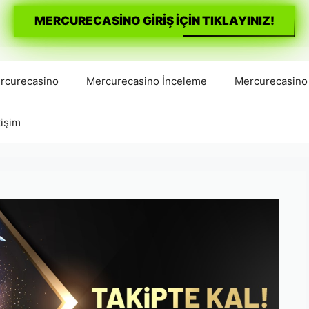
MERCURECASİNO GİRİŞ İÇİN TIKLAYINIZ!
rcurecasino
Mercurecasino İnceleme
Mercurecasino 
tişim