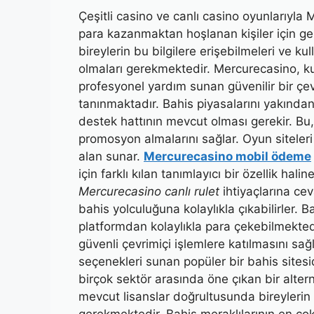
Çeşitli casino ve canlı casino oyunlarıyl
para kazanmaktan hoşlanan kişiler için ge
bireylerin bu bilgilere erişebilmeleri ve k
olmaları gerekmektedir. Mercurecasino, ku
profesyonel yardım sunan güvenilir bir çevr
tanınmaktadır. Bahis piyasalarını yakında
destek hattının mevcut olması gerekir. Bu, 
promosyon almalarını sağlar. Oyun siteleri 
alan sunar.
Mercurecasino mobil ödeme
için farklı kılan tanımlayıcı bir özellik hali
Mercurecasino canlı rulet
ihtiyaçlarına cev
bahis yolculuğuna kolaylıkla çıkabilirler. 
platformdan kolaylıkla para çekebilmektedi
güvenli çevrimiçi işlemlere katılmasını sağ
seçenekleri sunan popüler bir bahis sitesi
birçok sektör arasında öne çıkan bir alternat
mevcut lisanslar doğrultusunda bireylerin 