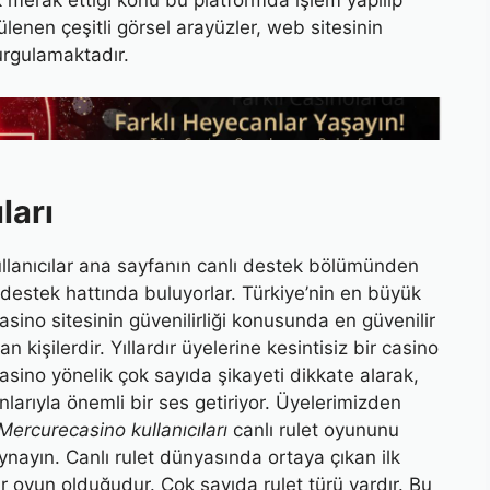
 merak ettiği konu bu platformda işlem yapılıp
lenen çeşitli görsel arayüzler, web sitesinin
urgulamaktadır.
ları
lanıcılar ana sayfanın canlı destek bölümünden
 destek hattında buluyorlar. Türkiye’nin en büyük
asino sitesinin güvenilirliği konusunda en güvenilir
 kişilerdir. Yıllardır üyelerine kesintisiz bir casino
ino yönelik çok sayıda şikayeti dikkate alarak,
unlarıyla önemli bir ses getiriyor. Üyelerimizden
Mercurecasino kullanıcıları
canlı rulet oyununu
nayın. Canlı rulet dünyasında ortaya çıkan ilk
oyun olduğudur. Çok sayıda rulet türü vardır. Bu