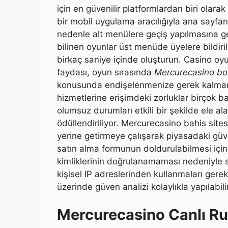
için en güvenilir platformlardan biri olarak
bir mobil uygulama aracılığıyla ana sayfan
nedenle alt menülere geçiş yapılmasına ge
bilinen oyunlar üst menüde üyelere bildiril
birkaç saniye içinde oluşturun. Casino oyu
faydası, oyun sırasında
Mercurecasino bo
konusunda endişelenmenize gerek kalmamas
hizmetlerine erişimdeki zorluklar birçok 
olumsuz durumları etkili bir şekilde ele a
ödüllendiriliyor. Mercurecasino bahis sitesi
yerine getirmeye çalışarak piyasadaki güveni
satın alma formunun doldurulabilmesi için 
kimliklerinin doğrulanamaması nedeniyle s
kişisel IP adreslerinden kullanmaları gerek
üzerinde güven analizi kolaylıkla yapılabilir
Mercurecasino Canlı Ru