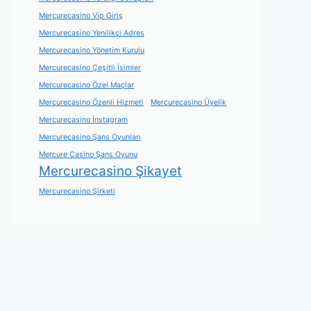
Mercurecasino Vip Giriş
Mercurecasino Yenilikçi Adres
Mercurecasino Yönetim Kurulu
Mercurecasino Çeşitli İsimler
Mercurecasino Özel Maçlar
Mercurecasino Özenli Hizmeti
Mercurecasino Üyelik
Mercurecasino İnstagram
Mercurecasino Şans Oyunları
Mercure Casino Şans Oyunu
Mercurecasino Şikayet
Mercurecasino Şirketi