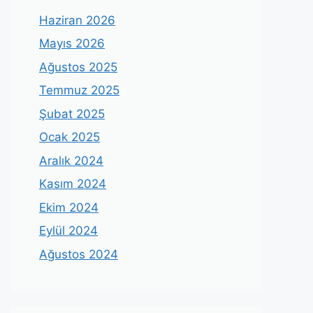
Haziran 2026
Mayıs 2026
Ağustos 2025
Temmuz 2025
Şubat 2025
Ocak 2025
Aralık 2024
Kasım 2024
Ekim 2024
Eylül 2024
Ağustos 2024