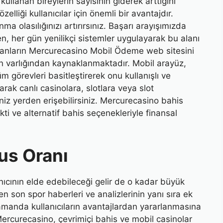
ullanan bireylerin sayısının giderek arttığını
lliği kullanıcılar için önemli bir avantajdır.
a olasılığınızı artırırsınız. Başarı arayışımızda
en, her gün yenilikçi sistemler uygulayarak bu alanı
 İnsanların Mercurecasino Mobil Ödeme web sitesini
in varlığından kaynaklanmaktadır. Mobil arayüz,
m görevleri basitleştirerek onu kullanışlı ve
tarak canlı casinolara, slotlara veya slot
niz yerden erişebilirsiniz. Mercurecasino bahis
çekti ve alternatif bahis seçenekleriyle finansal
us Oranı
nıcının elde edebileceği gelir de o kadar büyük
n son spor haberleri ve analizlerinin yanı sıra ek
 zamanda kullanıcıların avantajlardan yararlanmasına
Mercurecasino, çevrimiçi bahis ve mobil casinolar