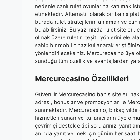
nedenle canlı rulet oyunlarına katılmak iste
etmektedir. Alternatif olarak bir bahis pla
burada rulet stratejilerini anlamak ve canlı
bulabilirsiniz. Bu yazımızda rulet siteleri, c
olmak üzere ruletin çeşitli yönlerini ele a
sahip bir mobil cihaz kullanarak eriştiğin
yönlendirileceksiniz. Mercurecasino üye ola
sunduğu tüm özellik ve avantajlardan yarar
Mercurecasino Özellikleri
Güvenilir Mercurecasino bahis siteleri hakk
adresi, bonuslar ve promosyonlar ile Merc
sunmaktadır. Mercurecasino, birkaç yıldır
hizmetleri sunan ve kullanıcıların üye olmas
çevrimiçi destek ekibi sorularınızı yanıtl
anında yanıt vermek için günün her saati h