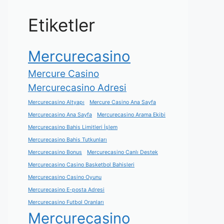
Etiketler
Mercurecasino
Mercure Casino
Mercurecasino Adresi
Mercurecasino Altyapı
Mercure Casino Ana Sayfa
Mercurecasino Ana Sayfa
Mercurecasino Arama Ekibi
Mercurecasino Bahis Limitleri İşlem
Mercurecasino Bahis Tutkunları
Mercurecasino Bonus
Mercurecasino Canlı Destek
Mercurecasino Casino Basketbol Bahisleri
Mercurecasino Casino Oyunu
Mercurecasino E-posta Adresi
Mercurecasino Futbol Oranları
Mercurecasino