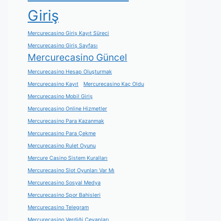
Giriş
Mercurecasino Giriş Kayıt Süreci
Mercurecasino Giriş Sayfası
Mercurecasino Güncel
Mercurecasino Hesap Oluşturmak
Mercurecasino Kayıt
Mercurecasino Kaç Oldu
Mercurecasino Mobil Giriş
Mercurecasino Online Hizmetler
Mercurecasino Para Kazanmak
Mercurecasino Para Çekme
Mercurecasino Rulet Oyunu
Mercure Casino Sistem Kuralları
Mercurecasino Slot Oyunları Var Mı
Mercurecasino Sosyal Medya
Mercurecasino Spor Bahisleri
Mercurecasino Telegram
Mercurecasino Verdiği Cevapları