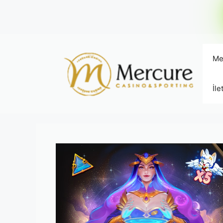
İçeriğe
atla
Me
İle