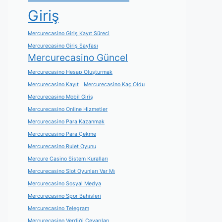
Giriş
Mercurecasino Giriş Kayıt Süreci
Mercurecasino Giriş Sayfası
Mercurecasino Güncel
Mercurecasino Hesap Oluşturmak
Mercurecasino Kayıt
Mercurecasino Kaç Oldu
Mercurecasino Mobil Giriş
Mercurecasino Online Hizmetler
Mercurecasino Para Kazanmak
Mercurecasino Para Çekme
Mercurecasino Rulet Oyunu
Mercure Casino Sistem Kuralları
Mercurecasino Slot Oyunları Var Mı
Mercurecasino Sosyal Medya
Mercurecasino Spor Bahisleri
Mercurecasino Telegram
Mercurecasino Verdiği Cevapları