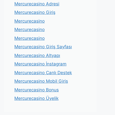
Mercurecasino Adresi
Mercurecasino Giriş
Mercurecasino
Mercurecasino
Mercurecasino
Mercurecasino Giriş Sayfası
Mercurecasino Altyapı
Mercurecasino İnstagram
Mercurecasino Canlı Destek
Mercurecasino Mobil Giriş
Mercurecasino Bonus
Mercurecasino Üyelik