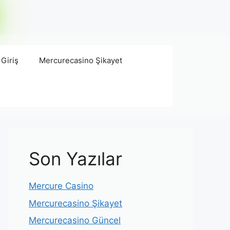
Giriş
Mercurecasino Şikayet
Son Yazılar
Mercure Casino
Mercurecasino Şikayet
Mercurecasino Güncel