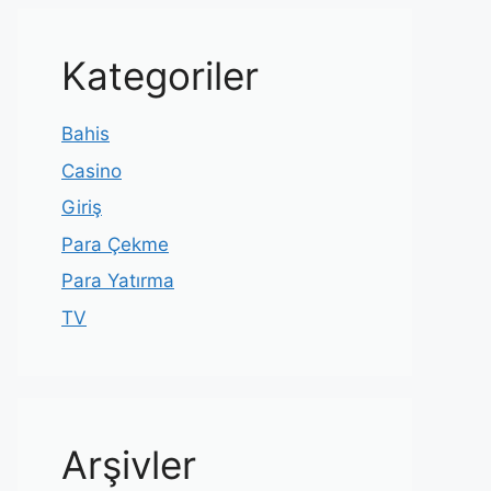
Kategoriler
Bahis
Casino
Giriş
Para Çekme
Para Yatırma
TV
Arşivler