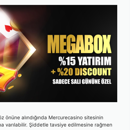
öz önüne alındığında Mercurecasino sitesinin
a varılabilir. Şiddetle tavsiye edilmesine rağmen