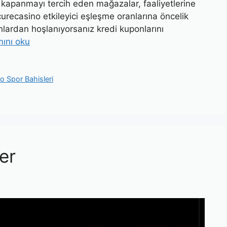
sık kapanmayı tercih eden mağazalar, faaliyetlerine
recasino etkileyici eşleşme oranlarına öncelik
lardan hoşlanıyorsanız kredi kuponlarını
ını oku
o Spor Bahisleri
er