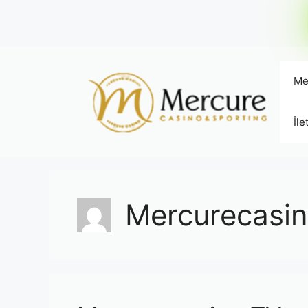
İçeriğe
atla
Me
İle
Mercurecasi