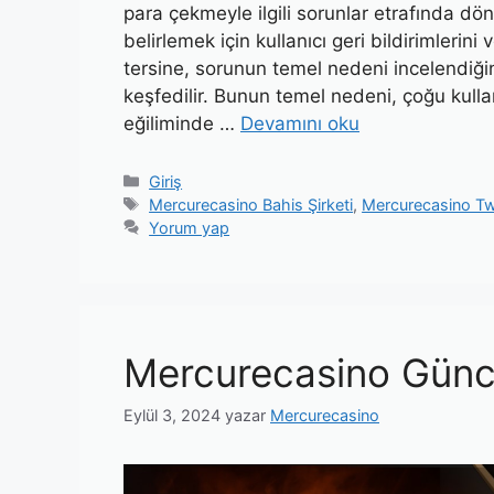
para çekmeyle ilgili sorunlar etrafında 
belirlemek için kullanıcı geri bildirimlerin
tersine, sorunun temel nedeni incelendiğ
keşfedilir. Bunun temel nedeni, çoğu kull
eğiliminde …
Devamını oku
Kategoriler
Giriş
Etiketler
Mercurecasino Bahis Şirketi
,
Mercurecasino Tw
Yorum yap
Mercurecasino Günc
Eylül 3, 2024
yazar
Mercurecasino