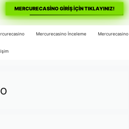
MERCURECASİNO GİRİŞ İÇİN TIKLAYINIZ!
rcurecasino
Mercurecasino İnceleme
Mercurecasino 
tişim
no