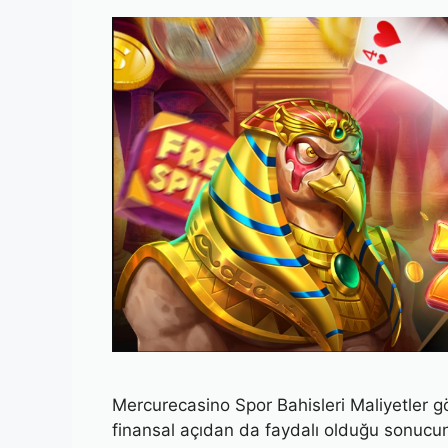
Mercurecasino Spor Bahisleri Maliyetler g
finansal açıdan da faydalı olduğu sonucun