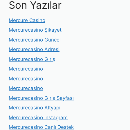
Son Yazılar
Mercure Casino
Mercurecasino Şikayet
Mercurecasino Güncel
Mercurecasino Adresi
Mercurecasino Giriş
Mercurecasino
Mercurecasino
Mercurecasino
Mercurecasino Giriş Sayfası
Mercurecasino Altyapı
Mercurecasino İnstagram
Mercurecasino Canlı Destek