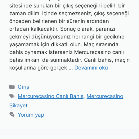
sitesinde sunulan bir çıkış seçeneğini belirli bir
zaman dilimi içinde seçmezseniz, çıkış seçeneği
önceden belirlenen bir sürenin ardından
ortadan kalkacaktır. Sonuç olarak, paranızı
çekmeyi düşünüyorsanız herhangi bir gecikme
yaşamamak için dikkatli olun. Maç sırasında
bahis oynamak isterseniz Mercurecasino canlı
bahis imkanı da sunmaktadır. Canlı bahis, maçın
koşullarına göre gerçek …
Devamını oku
Kategoriler
Giriş
Etiketler
Mercurecasino Canlı Bahis
,
Mercurecasino
Şikayet
Yorum yap