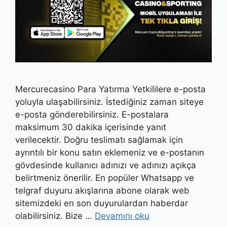
Mercurecasino Para Yatırma Yetkililere e-posta
yoluyla ulaşabilirsiniz. İstediğiniz zaman siteye
e-posta gönderebilirsiniz. E-postalara
maksimum 30 dakika içerisinde yanıt
verilecektir. Doğru teslimatı sağlamak için
ayrıntılı bir konu satırı eklemeniz ve e-postanın
gövdesinde kullanıcı adınızı ve adınızı açıkça
belirtmeniz önerilir. En popüler Whatsapp ve
telgraf duyuru akışlarına abone olarak web
sitemizdeki en son duyurulardan haberdar
olabilirsiniz. Bize …
Devamını oku