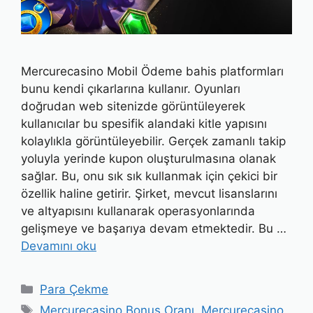
Mercurecasino Mobil Ödeme bahis platformları
bunu kendi çıkarlarına kullanır. Oyunları
doğrudan web sitenizde görüntüleyerek
kullanıcılar bu spesifik alandaki kitle yapısını
kolaylıkla görüntüleyebilir. Gerçek zamanlı takip
yoluyla yerinde kupon oluşturulmasına olanak
sağlar. Bu, onu sık sık kullanmak için çekici bir
özellik haline getirir. Şirket, mevcut lisanslarını
ve altyapısını kullanarak operasyonlarında
gelişmeye ve başarıya devam etmektedir. Bu …
Devamını oku
Kategoriler
Para Çekme
Etiketler
Mercurecasino Bonus Oranı
,
Mercurecasino