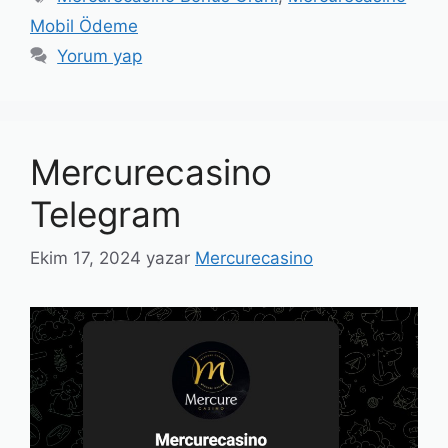
Mobil Ödeme
Yorum yap
Mercurecasino
Telegram
Ekim 17, 2024
yazar
Mercurecasino