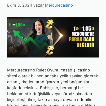
Ekim 3, 2024
yazar
Mercurecasino
Mercurecasino Rulet Oyunu Yasadışı casino
sitesi olarak bilinen ancak üyelik sayıları giderek
artan şirketleri aradığınızda yeni bağlantılar
keşfedeceksiniz. Bahisçiler, herhangi bir
beklenmedik değişiklik veya sürpriz olmadan
kişiselleştirilmiş takip almaya devam edebilir.
Profesyonel bahisçiler genellikle tercih ettikleri