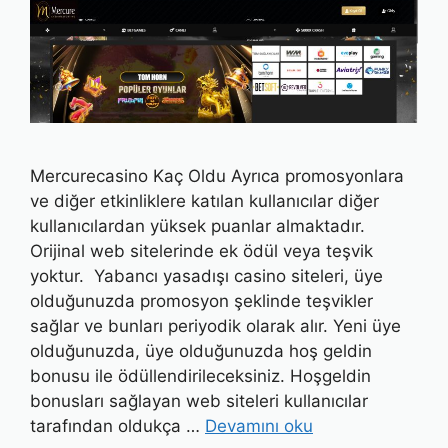
Mercurecasino Kaç Oldu Ayrıca promosyonlara
ve diğer etkinliklere katılan kullanıcılar diğer
kullanıcılardan yüksek puanlar almaktadır.
Orijinal web sitelerinde ek ödül veya teşvik
yoktur. Yabancı yasadışı casino siteleri, üye
olduğunuzda promosyon şeklinde teşvikler
sağlar ve bunları periyodik olarak alır. Yeni üye
olduğunuzda, üye olduğunuzda hoş geldin
bonusu ile ödüllendirileceksiniz. Hoşgeldin
bonusları sağlayan web siteleri kullanıcılar
tarafından oldukça …
Devamını oku