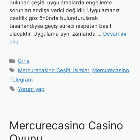
bulunan çeşitli uygulamalarda engelleme
sorunları endişe verici değildir. Uygulamanız
basitlik göz önünde bulundurularak
tasarlandıysa geçiş süreci nispeten basit
olacaktır. Uygulama aynı zamanda …
Devamını
oku
Kategoriler
Giriş
Etiketler
Mercurecasino Çeşitli İsimler
,
Mercurecasino
Telegram
Yorum yap
Mercurecasino Casino
Oyunu