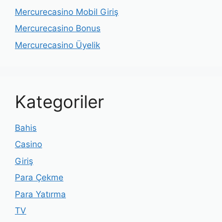
Mercurecasino Mobil Giriş
Mercurecasino Bonus
Mercurecasino Üyelik
Kategoriler
Bahis
Casino
Giriş
Para Çekme
Para Yatırma
TV