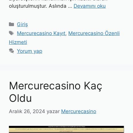
oluşturulmuştur. Aslında …
Devamını oku
Kategoriler
Giriş
Etiketler
Mercurecasino Kayıt
,
Mercurecasino Özenli
Hizmeti
Yorum yap
Mercurecasino Kaç
Oldu
Aralık 26, 2024
yazar
Mercurecasino